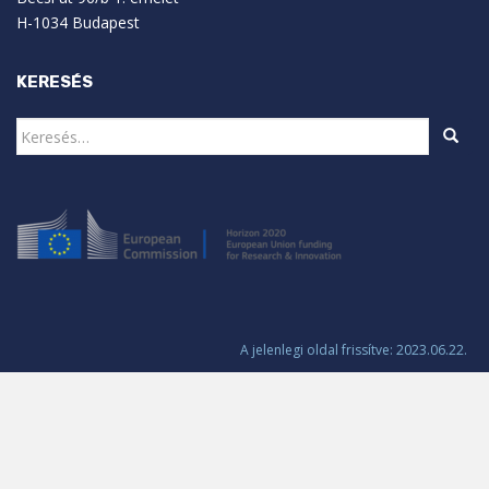
H-1034 Budapest
KERESÉS
Keresés:
A jelenlegi oldal frissítve: 2023.06.22.